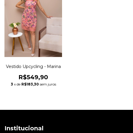
Vestido Upcycling - Marina
R$549,90
3
x de
R$183,30
sem juros
Institucional