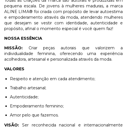
Todas as criações da marca são autorais e produzidas em
pequena escala. De jovens à mulheres maduras, a marca
ALINE LIMA® foi criada com propósito de levar autoestima
e empoderamento através da moda, atendendo mulheres
que desejam se vestir com identidade, autenticidade e
propósito, afinal o momento especial é você quem faz!
NOSSA ESSÊNCIA
MISSÃO:
Criar peças autorais que valorizem a
individualidade feminina, oferecendo uma experiência
acolhedora, artesanal e personalizada através da moda.
VALORES
Respeito e atenção em cada atendimento;
Trabalho artesanal;
Autenticidade;
Empoderamento feminino;
Amor pelo que fazemos.
VISÃO:
Ser reconhecida nacional e internacionalmente