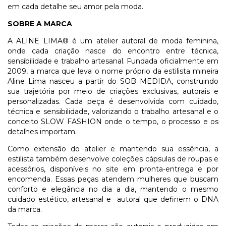
em cada detalhe seu amor pela moda.
SOBRE A MARCA
A ALINE LIMA® é um atelier autoral de moda feminina,
onde cada criação nasce do encontro entre técnica,
sensibilidade e trabalho artesanal. Fundada oficialmente em
2009, a marca que leva o nome próprio da estilista mineira
Aline Lima nasceu a partir do SOB MEDIDA, construindo
sua trajetória por meio de criações exclusivas, autorais e
personalizadas. Cada peça é desenvolvida com cuidado,
técnica e sensibilidade, valorizando o trabalho artesanal e o
conceito SLOW FASHION onde o tempo, o processo e os
detalhes importam.
Como extensão do atelier e mantendo sua essência, a
estilista também desenvolve coleções cápsulas de roupas e
acessórios, disponíveis no site em pronta-entrega e por
encomenda. Essas peças atendem mulheres que buscam
conforto e elegância no dia a dia, mantendo o mesmo
cuidado estético, artesanal e autoral que definem o DNA
da marca.