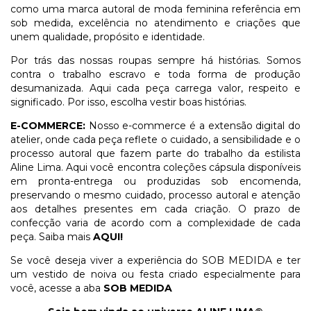
como uma marca autoral de moda feminina referência em
sob medida, excelência no atendimento e criações que
unem qualidade, propósito e identidade.
Por trás das nossas roupas sempre há histórias. Somos
contra o trabalho escravo e toda forma de produção
desumanizada. Aqui cada peça carrega valor, respeito e
significado. Por isso, escolha vestir boas histórias.
E-COMMERCE:
Nosso e-commerce é a extensão digital do
atelier, onde cada peça reflete o cuidado, a sensibilidade e o
processo autoral que fazem parte do trabalho da estilista
Aline Lima. Aqui você encontra coleções cápsula disponíveis
em pronta-entrega ou produzidas sob encomenda,
preservando o mesmo cuidado, processo autoral e atenção
aos detalhes presentes em cada criação. O prazo de
confecção varia de acordo com a complexidade de cada
peça. Saiba mais
AQUI!
Se você deseja viver a experiência do SOB MEDIDA e ter
um vestido de noiva ou festa criado especialmente para
você, acesse a aba
SOB MEDIDA