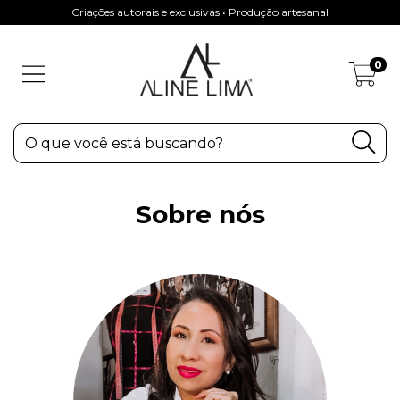
Criações autorais e exclusivas • Produção artesanal
0
Sobre nós