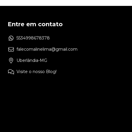
Entre em contato
5534998678378
falecomalinelima@gmail.com
Uberlândia-MG
Visite o nosso Blog!