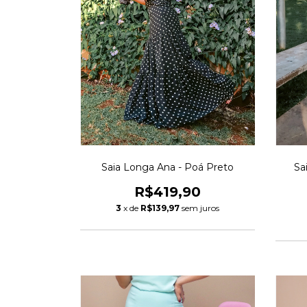
Saia Longa Ana - Poá Preto
Sa
R$419,90
3
x de
R$139,97
sem juros