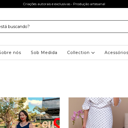
Criações autorais e exclusivas • Produção artesanal
Sobre nós
Sob Medida
Collection
Acessório