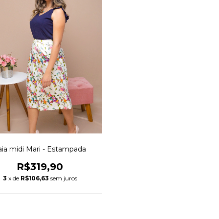
aia midi Mari - Estampada
R$319,90
3
x de
R$106,63
sem juros